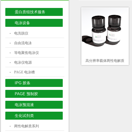
蛋白质组技术服务
电泳设备
电洗脱仪
自由流电泳
等电聚焦电泳仪
高分辨率载体两性电解质
电泳仪电源
PAGE 电泳槽
IPG 胶条
PAGE 预制胶
电泳预混液
生化试剂类
两性电解质系列