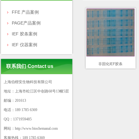
FFE 产品案例
PAGE产品案例
IEF 胶条案例
IEF 仪器案例
非固化IEF胶条
联系我们
Contact us
上海伯楷安生物科技有限公司
地址：上海市松江区中创路68号13幢5层
邮编：201613
电话：189 1785 6369
QQ：1371959485
网站：http://www.biochemanal.com
客服热线：189 1785 6369