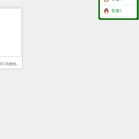
客服5
C药物电...