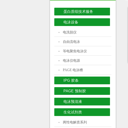
蛋白质组技术服务
电泳设备
电洗脱仪
自由流电泳
等电聚焦电泳仪
电泳仪电源
PAGE 电泳槽
IPG 胶条
PAGE 预制胶
电泳预混液
生化试剂类
两性电解质系列