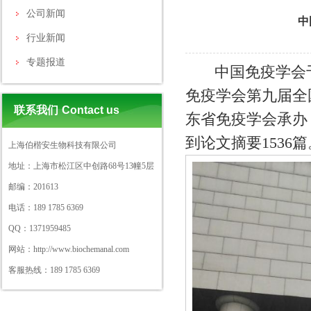
公司新闻
中
行业新闻
专题报道
中国免疫学会于20
免疫学会第九届全
联系我们
Contact us
东省免疫学会承办
到论文摘要1536篇
上海伯楷安生物科技有限公司
地址：上海市松江区中创路68号13幢5层
邮编：201613
电话：189 1785 6369
QQ：1371959485
网站：http://www.biochemanal.com
客服热线：189 1785 6369