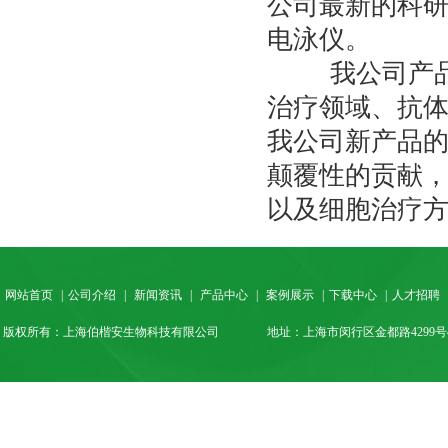
公司最新的科研仪
电泳仪。
我公司产品在
治疗领域、抗
我公司新产品
颠覆性的贡献
以及细胞治疗
网站首页
|
公司介绍
|
新闻资讯
|
产品中心
|
案例展示
|
下载中心
|
人才招聘
版权所有：上海伯楷安生物科技有限公司
地址：上海市闵行区金都路4299号