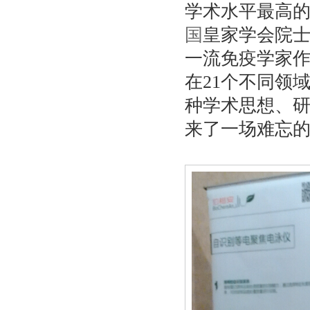
学术水平最高
国
皇家学会院
一流免疫学家作
在21个不同领
种学术思想、
来了一场
难忘