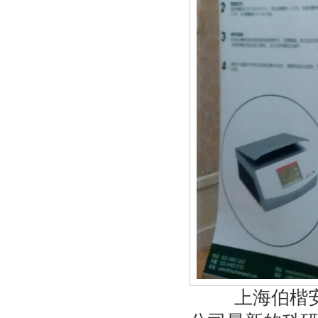
上海伯楷安生