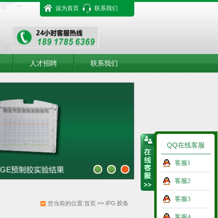
设为首页
联系我们
人才招聘
联系我们
QQ在线客服
客服1
客服2
客服3
您当前的位置:
首页
>>
IPG 胶条
客服4