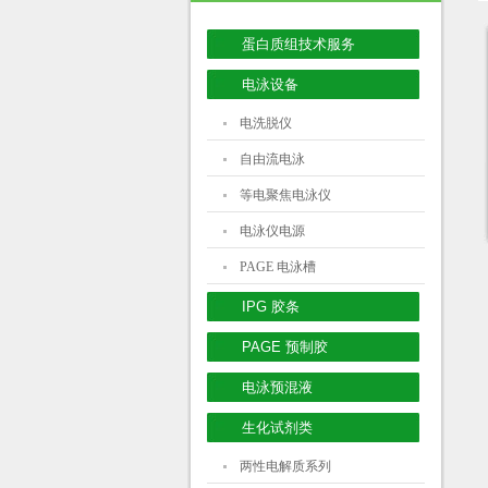
蛋白质组技术服务
电泳设备
电洗脱仪
自由流电泳
等电聚焦电泳仪
电泳仪电源
PAGE 电泳槽
IPG 胶条
PAGE 预制胶
电泳预混液
生化试剂类
两性电解质系列