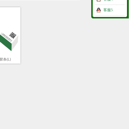
客服5
胶条(L)